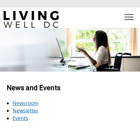
×
Skip to main content
News and Events
Newsroom
Newsletter
Events