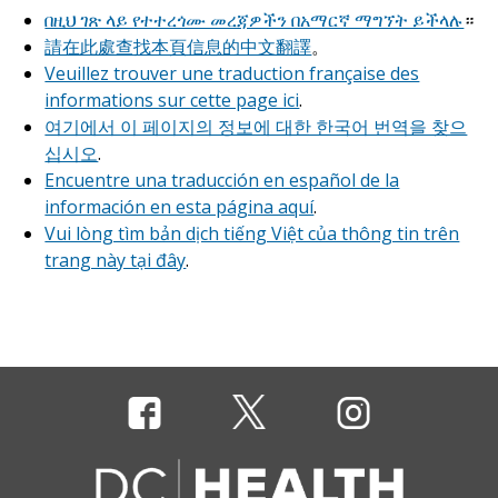
በዚህ ገጽ ላይ የተተረጎሙ መረጃዎችን በአማርኛ ማግኘት ይችላሉ
።
請在此處查找本頁信息的中文翻譯
。
Veuillez trouver une traduction française des
informations sur cette page ici
.
여기에서 이 페이지의 정보에 대한 한국어 번역을 찾으
십시오
.
Encuentre una traducción en español de la
información en esta página aquí
.
Vui lòng tìm bản dịch tiếng Việt của thông tin trên
trang này tại đây
.